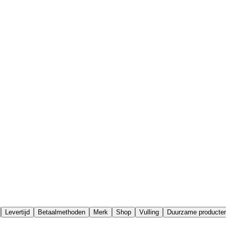
Levertijd
Betaalmethoden
Merk
Shop
Vulling
Duurzame producte