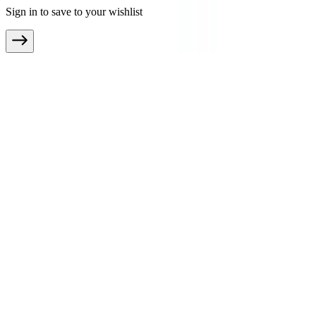
Sign in to save to your wishlist