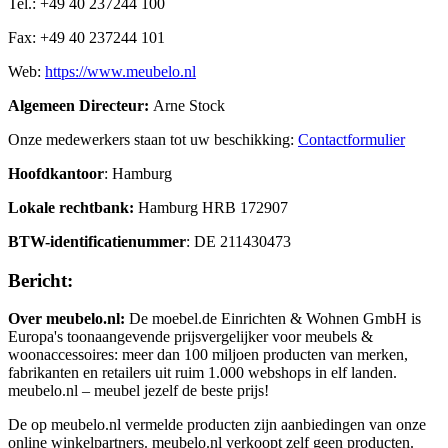
Tel.: +49 40 237244 100
Fax: +49 40 237244 101
Web:
https://www.meubelo.nl
Algemeen Directeur:
Arne Stock
Onze medewerkers staan tot uw beschikking:
Contactformulier
Hoofdkantoor
: Hamburg
Lokale rechtbank:
Hamburg HRB 172907
BTW-identificatienummer
: DE 211430473
Bericht:
Over meubelo.nl:
De moebel.de Einrichten & Wohnen GmbH is
Europa's toonaangevende prijsvergelijker voor meubels &
woonaccessoires: meer dan 100 miljoen producten van merken,
fabrikanten en retailers uit ruim 1.000 webshops in elf landen.
meubelo.nl – meubel jezelf de beste prijs!
De op meubelo.nl vermelde producten zijn aanbiedingen van onze
online winkelpartners. meubelo.nl verkoopt zelf geen producten.