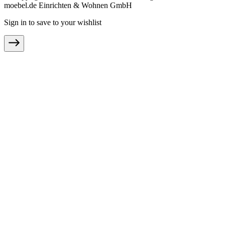
moebel.de Einrichten & Wohnen GmbH
Sign in to save to your wishlist