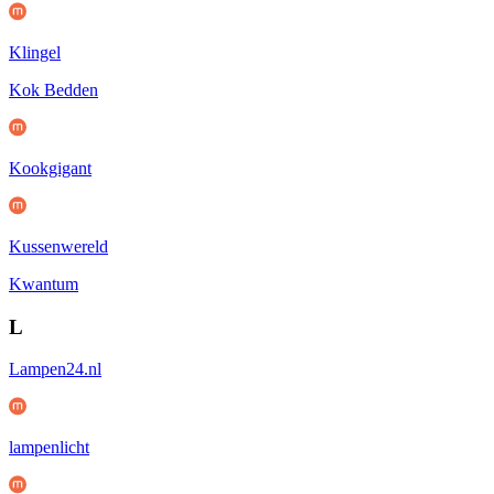
Klingel
Kok Bedden
Kookgigant
Kussenwereld
Kwantum
L
Lampen24.nl
lampenlicht