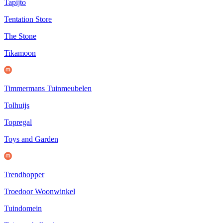
Tapijto
Tentation Store
The Stone
Tikamoon
Timmermans Tuinmeubelen
Tolhuijs
Topregal
Toys and Garden
Trendhopper
Troedoor Woonwinkel
Tuindomein