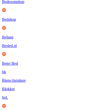
Bedroomshop
Bedshop
Beliani
Besled.nl
Beter Bed
bk
Blens-furniture
Blokker
bol.