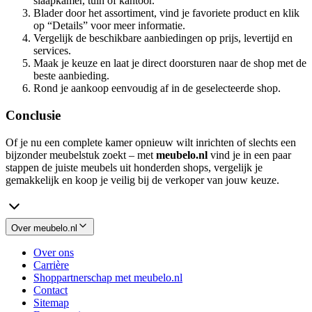
slaapkamer, tuin of kantoor.
Blader door het assortiment, vind je favoriete product en klik
op “Details” voor meer informatie.
Vergelijk de beschikbare aanbiedingen op prijs, levertijd en
services.
Maak je keuze en laat je direct doorsturen naar de shop met de
beste aanbieding.
Rond je aankoop eenvoudig af in de geselecteerde shop.
Conclusie
Of je nu een complete kamer opnieuw wilt inrichten of slechts een
bijzonder meubelstuk zoekt – met
meubelo.nl
vind je in een paar
stappen de juiste meubels uit honderden shops, vergelijk je
gemakkelijk en koop je veilig bij de verkoper van jouw keuze.
Over meubelo.nl
Over ons
Carrière
Shoppartnerschap met meubelo.nl
Contact
Sitemap