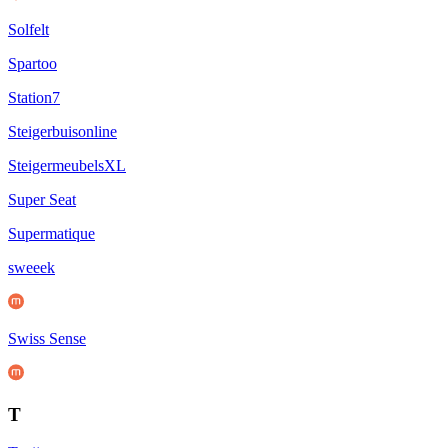
Solfelt
Spartoo
Station7
Steigerbuisonline
SteigermeubelsXL
Super Seat
Supermatique
sweeek
Swiss Sense
T