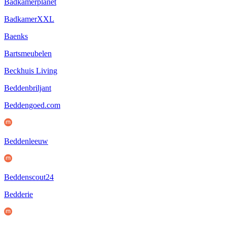
Badkamerplanet
BadkamerXXL
Baenks
Bartsmeubelen
Beckhuis Living
Beddenbriljant
Beddengoed.com
Beddenleeuw
Beddenscout24
Bedderie