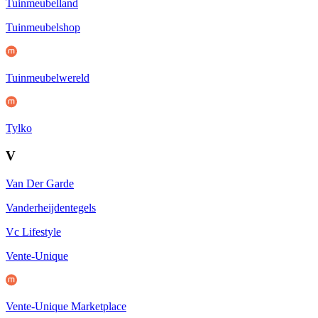
Tuinmeubelland
Tuinmeubelshop
Tuinmeubelwereld
Tylko
V
Van Der Garde
Vanderheijdentegels
Vc Lifestyle
Vente-Unique
Vente-Unique Marketplace