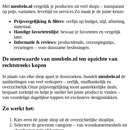
Met
meubelo.nl
vergelijk je producten uit veel shops – transparant
op prijs, varianten, levertijd en services.Zo maak je de juiste keuze:
Prijsvergelijking & filters
: verfijn op budget, stijl, afmeting,
materiaal.
Handige favorietenlijst
: bewaar je favorieten en vergelijk
later.
Informatie & reviews
: productdetails, verzorgingstips,
ervaringen – voor duurzame beslissingen.
De meerwaarde van meubelo.nl ten opzichte van
rechtstreeks kopen
In plaats van elke shop apart te doorzoeken, bundelt
meubelo.nl
de
aanbiedingen van veel verkopers – eerlijk, onafhankelijk en
overzichtelijk.Onze prijsvergelijking toont aantrekkelijke deals,
bespaart zoektijd en helpt je sneller het juiste product te vinden –
van voordelige dagelijkse toppers tot exclusieve designstukken.
Zo werkt het:
Kies eerst de juiste shop uit de overzichtelijke shoplijst.
Selecteer de gewenste categorie – van woonkamermeubels tot