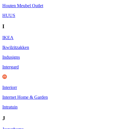
Houten Meubel Outlet
HUUS
I
IKEA
Ikwilzitzakken
Indusigns
Intergard
Interiorr
Internet Home & Garden
Intratuin
J