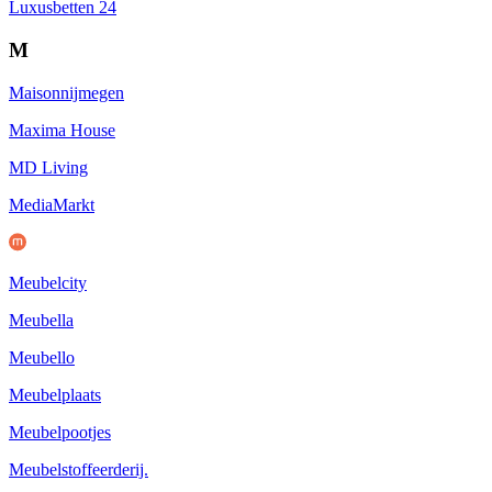
Luxusbetten 24
M
Maisonnijmegen
Maxima House
MD Living
MediaMarkt
Meubelcity
Meubella
Meubello
Meubelplaats
Meubelpootjes
Meubelstoffeerderij.