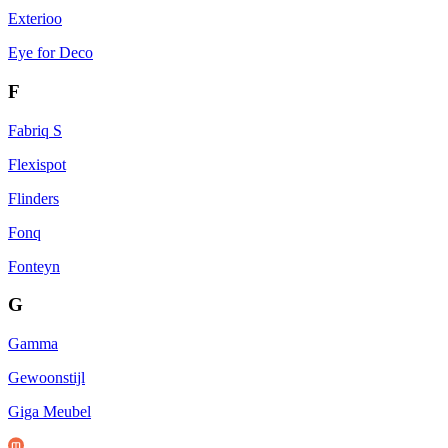
Exterioo
Eye for Deco
F
Fabriq S
Flexispot
Flinders
Fonq
Fonteyn
G
Gamma
Gewoonstijl
Giga Meubel