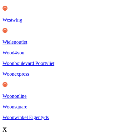
Westwing
Wielenoutlet
Wood4you
Woonboulevard Poortvliet
Woonexpress
Woononline
Woonsquare
Woonwinkel Eigentyds
X