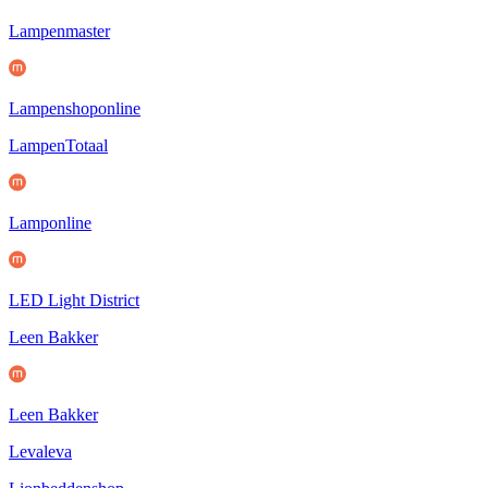
Lampenmaster
Lampenshoponline
LampenTotaal
Lamponline
LED Light District
Leen Bakker
Leen Bakker
Levaleva