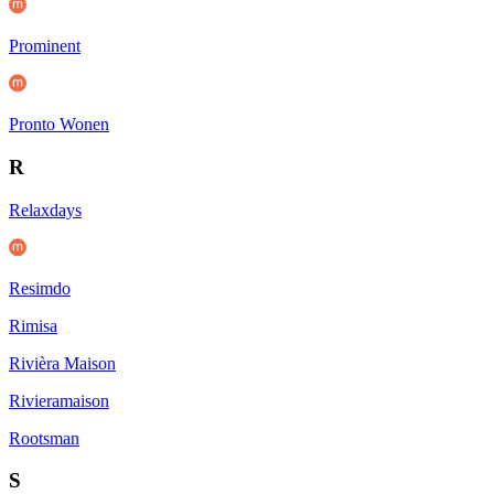
Prominent
Pronto Wonen
R
Relaxdays
Resimdo
Rimisa
Rivièra Maison
Rivieramaison
Rootsman
S