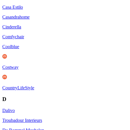
Casa Estilo
Casandrahome
Cinderella
Comfychair
Coolblue
Costway
CountryLifeStyle
D
Dalivo
Troubadour Interieurs