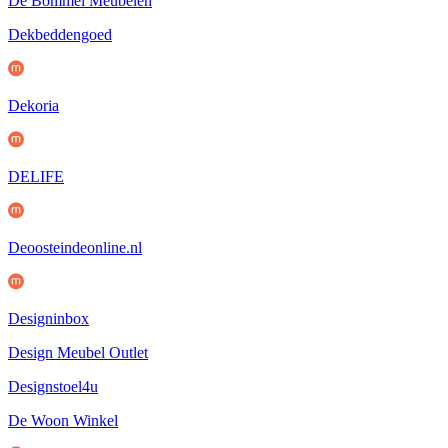
De Bommel Meubelen
Dekbeddengoed
Dekoria
DELIFE
Deoosteindeonline.nl
Designinbox
Design Meubel Outlet
Designstoel4u
De Woon Winkel