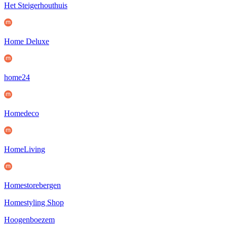
Het Steigerhouthuis
Home Deluxe
home24
Homedeco
HomeLiving
Homestorebergen
Homestyling Shop
Hoogenboezem