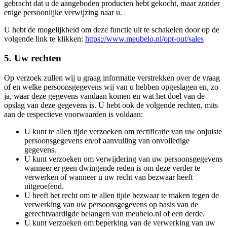
gebracht dat u de aangeboden producten hebt gekocht, maar zonder
enige persoonlijke verwijzing naar u.
U hebt de mogelijkheid om deze functie uit te schakelen door op de
volgende link te klikken:
https://www.meubelo.nl/opt-out/sales
5. Uw rechten
Op verzoek zullen wij u graag informatie verstrekken over de vraag
of en welke persoonsgegevens wij van u hebben opgeslagen en, zo
ja, waar deze gegevens vandaan komen en wat het doel van de
opslag van deze gegevens is. U hebt ook de volgende rechten, mits
aan de respectieve voorwaarden is voldaan:
U kunt te allen tijde verzoeken om rectificatie van uw onjuiste
persoonsgegevens en/of aanvulling van onvolledige
gegevens.
U kunt verzoeken om verwijdering van uw persoonsgegevens
wanneer er geen dwingende reden is om deze verder te
verwerken of wanneer u uw recht van bezwaar heeft
uitgeoefend.
U heeft het recht om te allen tijde bezwaar te maken tegen de
verwerking van uw persoonsgegevens op basis van de
gerechtvaardigde belangen van meubelo.nl of een derde.
U kunt verzoeken om beperking van de verwerking van uw