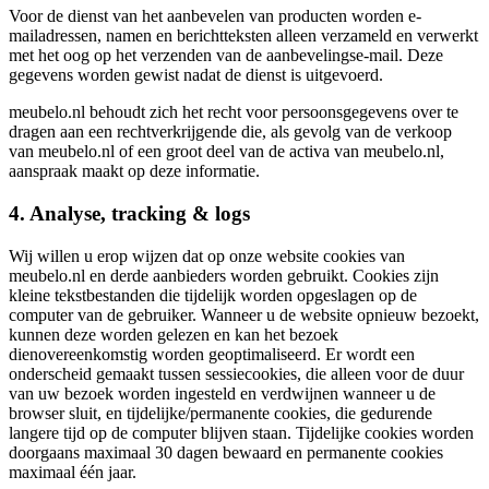
Voor de dienst van het aanbevelen van producten worden e-
mailadressen, namen en berichtteksten alleen verzameld en verwerkt
met het oog op het verzenden van de aanbevelingse-mail. Deze
gegevens worden gewist nadat de dienst is uitgevoerd.
meubelo.nl behoudt zich het recht voor persoonsgegevens over te
dragen aan een rechtverkrijgende die, als gevolg van de verkoop
van meubelo.nl of een groot deel van de activa van meubelo.nl,
aanspraak maakt op deze informatie.
4. Analyse, tracking & logs
Wij willen u erop wijzen dat op onze website cookies van
meubelo.nl en derde aanbieders worden gebruikt. Cookies zijn
kleine tekstbestanden die tijdelijk worden opgeslagen op de
computer van de gebruiker. Wanneer u de website opnieuw bezoekt,
kunnen deze worden gelezen en kan het bezoek
dienovereenkomstig worden geoptimaliseerd. Er wordt een
onderscheid gemaakt tussen sessiecookies, die alleen voor de duur
van uw bezoek worden ingesteld en verdwijnen wanneer u de
browser sluit, en tijdelijke/permanente cookies, die gedurende
langere tijd op de computer blijven staan. Tijdelijke cookies worden
doorgaans maximaal 30 dagen bewaard en permanente cookies
maximaal één jaar.