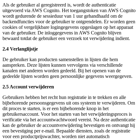
Als de gebruiker al geregistreerd is, wordt de authenticatie
uitgevoerd via AWS Cognito. Het toegangstoken van AWS Cognito
wordt gedurende de sessieduur van 1 uur gehandhaafd om de
backendfuncties voor de gebruiker te ontgrendelen. Er worden geen
cookies of vergelijkbare logingegevens opgeslagen op het apparaat
van de gebruiker. De inloggegevens in AWS Cognito blijven
bewaard totdat de gebruiker een verzoek tot verwijdering indient.
2.4 Verlanglijstje
De gebruiker kan producten samenstellen in lijsten die hem
aanspreken. Deze lijsten kunnen vervolgens via verschillende
kanalen met anderen worden gedeeld. Bij het openen van de
gedeelde lijsten worden geen persoonlijke gegevens weergegeven.
2.5 Account verwijderen
Gebruikers hebben het recht hun registratie in te trekken en alle
bijbehorende persoonsgegevens uit ons systeem te verwijderen. Om
dit proces te starten, is er een bijbehorende knop in het
gebruikersaccount. Voor het starten van het verwijderingsproces is
verificatie via het accountwachtwoord vereist. Na deze authenticatie
kan de gebruiker de accountverwijdering bevestigen en ontvangt hij
een bevestiging per e-mail. Bepaalde diensten, zoals de registratie
voor een productprijswachter, worden niet automatisch