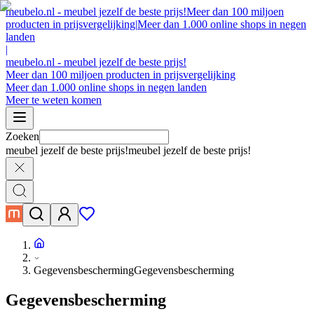
meubelo.nl - meubel jezelf de beste prijs!
Meer dan 100 miljoen
producten in prijsvergelijking
|
Meer dan 1.000 online shops in negen
landen
|
meubelo.nl - meubel jezelf de beste prijs!
Meer dan 100 miljoen producten in prijsvergelijking
Meer dan 1.000 online shops in negen landen
Meer te weten komen
Zoeken
meubel jezelf de beste prijs!
meubel jezelf de beste prijs!
Gegevensbescherming
Gegevensbescherming
Gegevensbescherming