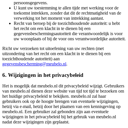
persoonsgegevens.
U kunt uw toestemming te allen tijde met werking voor de
toekomst intrekken, zonder dat dit de rechtmatigheid van de
verwerking tot het moment van intrekking aantast.
Recht van beroep bij de toezichthoudende autoriteit: u hebt
het recht om een klacht in te dienen bij een
gegevensbeschermingsautoriteit die verantwoordelijk is voor
uw woonplaats of bij de voor ons verantwoordelijke autoriteit.
Richt uw verzoeken tot uitoefening van uw rechten (met
uitzondering van het recht om een klacht in te dienen bij een
toezichthoudende autoriteit) aan
gegevensbescherming@meubelo.nl
.
6. Wijzigingen in het privacybeleid
Het is mogelijk dat meubelo.nl dit privacybeleid wijzigt. Gebruikers
van meubelo.nl dienen deze website van tijd tot tijd te bezoeken om
het huidige privacybeleid te bekijken. meubelo.nl zal haar
gebruikers ook op de hoogte brengen van eventuele wijzigingen,
hetzij via e-mail, hetzij door het plaatsen van een kennisgeving op
meubelo.nl. Een gebruiker zal gebonden zijn aan eventuele
wijzigingen in het privacybeleid bij het gebruik van meubelo.nl
nadat deze wijzigingen zijn geplaatst.