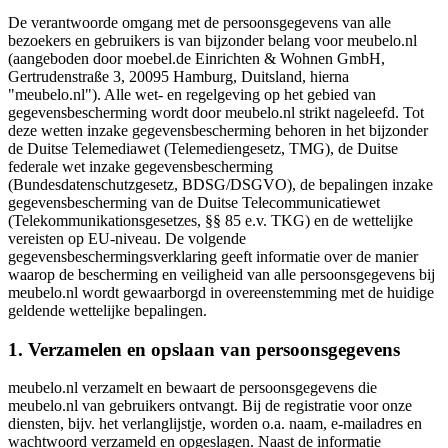
De verantwoorde omgang met de persoonsgegevens van alle
bezoekers en gebruikers is van bijzonder belang voor meubelo.nl
(aangeboden door moebel.de Einrichten & Wohnen GmbH,
Gertrudenstraße 3, 20095 Hamburg, Duitsland, hierna
"meubelo.nl"). Alle wet- en regelgeving op het gebied van
gegevensbescherming wordt door meubelo.nl strikt nageleefd. Tot
deze wetten inzake gegevensbescherming behoren in het bijzonder
de Duitse Telemediawet (Telemediengesetz, TMG), de Duitse
federale wet inzake gegevensbescherming
(Bundesdatenschutzgesetz, BDSG/DSGVO), de bepalingen inzake
gegevensbescherming van de Duitse Telecommunicatiewet
(Telekommunikationsgesetzes, §§ 85 e.v. TKG) en de wettelijke
vereisten op EU-niveau. De volgende
gegevensbeschermingsverklaring geeft informatie over de manier
waarop de bescherming en veiligheid van alle persoonsgegevens bij
meubelo.nl wordt gewaarborgd in overeenstemming met de huidige
geldende wettelijke bepalingen.
1. Verzamelen en opslaan van persoonsgegevens
meubelo.nl verzamelt en bewaart de persoonsgegevens die
meubelo.nl van gebruikers ontvangt. Bij de registratie voor onze
diensten, bijv. het verlanglijstje, worden o.a. naam, e-mailadres en
wachtwoord verzameld en opgeslagen. Naast de informatie