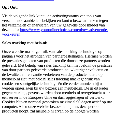
Opt-Out:
Via de volgende link kunt u de activeringsstatus van tools van
verschillende aanbieders bekijken en kunt u bezwaar maken tegen
het verzamelen of analyseren van uw gegevens door middel van
deze tools:
https://www.youronlinechoices.com/nl/uw-advertentie-
voorkeuren
Sales tracking meubelo.nl:
Onze website maakt gebruik van sales tracking-technologie op
pagina's voor het afronden van partnerbestellingen. Hiermee worden
de prestaties gemeten van producten die door onze partners worden
geleverd. Met behulp van sales tracking kan meubelo.nl de prestaties
van door partners geleverde producten nauwkeuriger evalueren en
de kwaliteit en relevantie verbeteren van de producten die u op
meubelo.nl ziet. meubelo.nl sales tracking maakt gebruik van
cookies en soortgelijke technologieën die eerder anoniem bij u
werden opgeslagen bij uw bezoek aan meubelo.nl. De in dit kader
gegenereerde gegevens worden door meubelo.nl overgebracht naar
een server in de Europese Unie en daar opgeslagen of verwerkt.
Cookies blijven normaal gesproken maximaal 90 dagen actief op uw
computer. Als u onze website bezoekt en tijdens deze periode
producten koopt, zal meubelo.nl ervan op de hoogte worden