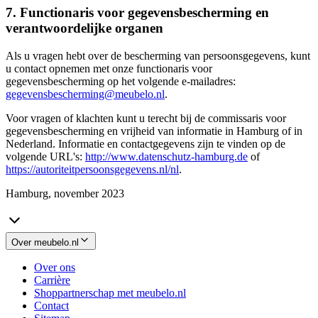
7. Functionaris voor gegevensbescherming en
verantwoordelijke organen
Als u vragen hebt over de bescherming van persoonsgegevens, kunt
u contact opnemen met onze functionaris voor
gegevensbescherming op het volgende e-mailadres:
gegevensbescherming@meubelo.nl
.
Voor vragen of klachten kunt u terecht bij de commissaris voor
gegevensbescherming en vrijheid van informatie in Hamburg of in
Nederland. Informatie en contactgegevens zijn te vinden op de
volgende URL's:
http://www.datenschutz-hamburg.de
of
https://autoriteitpersoonsgegevens.nl/nl
.
Hamburg, november 2023
Over meubelo.nl
Over ons
Carrière
Shoppartnerschap met meubelo.nl
Contact