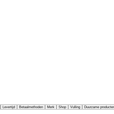
Levertijd
Betaalmethoden
Merk
Shop
Vulling
Duurzame producte