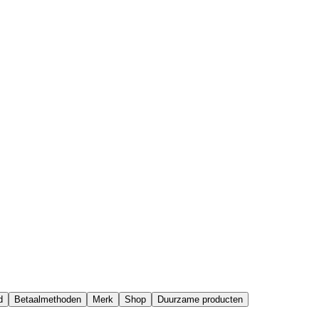
d
Betaalmethoden
Merk
Shop
Duurzame producten
-€ 35,00
Code