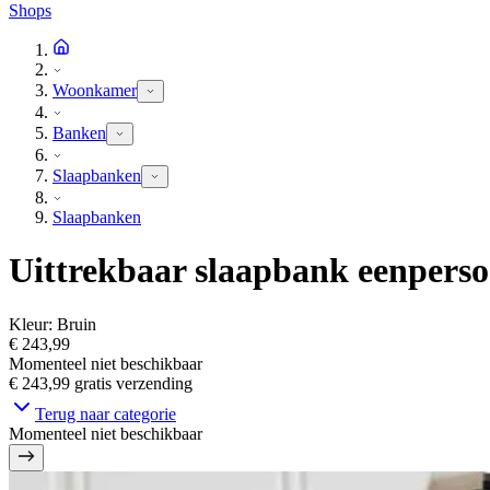
Shops
Woonkamer
Banken
Slaapbanken
Slaapbanken
Uittrekbaar slaapbank eenperso
Kleur
:
Bruin
€ 243,99
Momenteel niet beschikbaar
€ 243,99
gratis verzending
Terug naar categorie
Momenteel niet beschikbaar