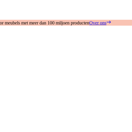
oor meubels met meer dan 100 miljoen producten
Over ons