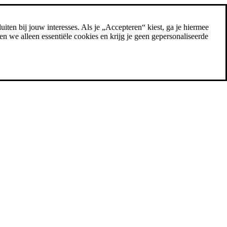
uiten bij jouw interesses. Als je „Accepteren“ kiest, ga je hiermee
n we alleen essentiële cookies en krijg je geen gepersonaliseerde