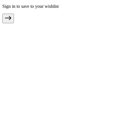
Sign in to save to your wishlist