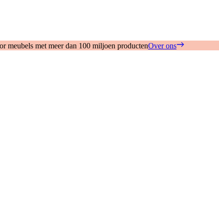
oor meubels met meer dan 100 miljoen producten
Over ons