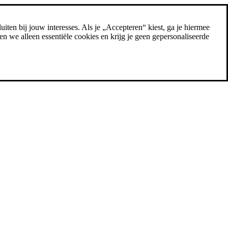
uiten bij jouw interesses. Als je „Accepteren“ kiest, ga je hiermee
n we alleen essentiële cookies en krijg je geen gepersonaliseerde