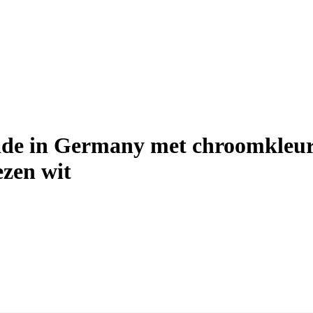
 in Germany met chroomkleurige
ezen wit