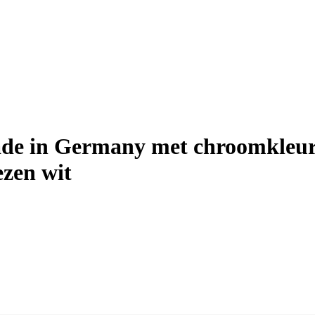
 in Germany met chroomkleurige
ezen wit