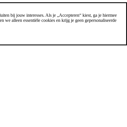
uiten bij jouw interesses. Als je „Accepteren“ kiest, ga je hiermee
n we alleen essentiële cookies en krijg je geen gepersonaliseerde