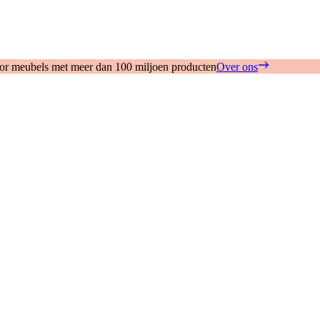
oor meubels met meer dan 100 miljoen producten
Over ons