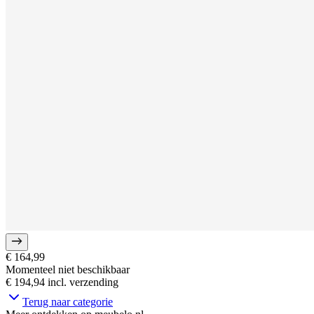
€ 164,99
Momenteel niet beschikbaar
€ 194,94
incl. verzending
Terug naar categorie