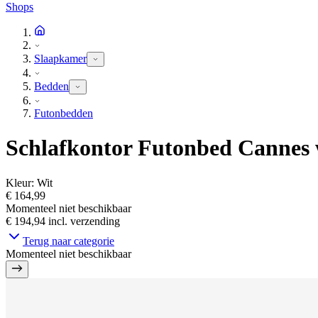
Shops
Slaapkamer
Bedden
Futonbedden
Schlafkontor Futonbed Cannes 
Kleur
:
Wit
€ 164,99
Momenteel niet beschikbaar
€ 194,94
incl. verzending
Terug naar categorie
Momenteel niet beschikbaar