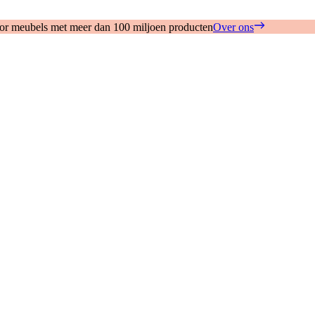
oor meubels met meer dan 100 miljoen producten
Over ons