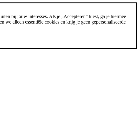
uiten bij jouw interesses. Als je „Accepteren“ kiest, ga je hiermee
n we alleen essentiële cookies en krijg je geen gepersonaliseerde