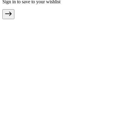
Sign in to save to your wishlist