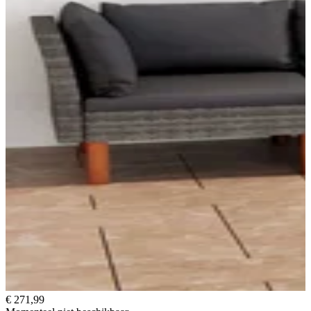
€ 271,99