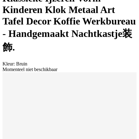
Kinderen Klok Metaal Art
Tafel Decor Koffie Werkbureau
- Handgemaakt Nachtkastje装
飾.
Kleur
:
Bruin
Momenteel niet beschikbaar