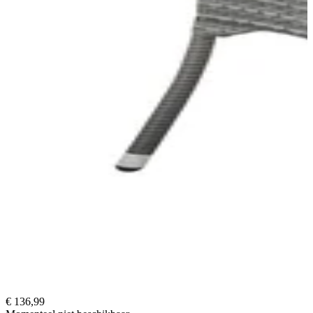
€ 136,99