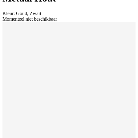
Kleur
:
Goud, Zwart
Momenteel niet beschikbaar