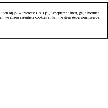
uiten bij jouw interesses. Als je „Accepteren“ kiest, ga je hiermee
n we alleen essentiële cookies en krijg je geen gepersonaliseerde