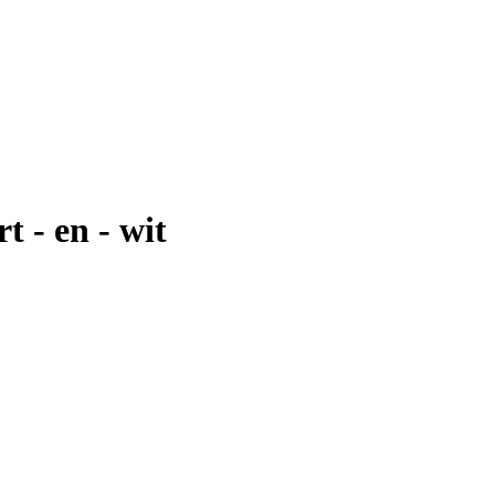
t - en - wit