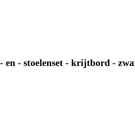
 en - stoelenset - krijtbord - zwar