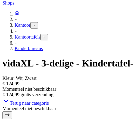
Shops
Kantoor
Kantoortafels
Kinderbureaus
vidaXL - 3-delige - Kindertafel- -
Kleur
:
Wit, Zwart
€ 124,99
Momenteel niet beschikbaar
€ 124,99
gratis verzending
Terug naar categorie
Momenteel niet beschikbaar