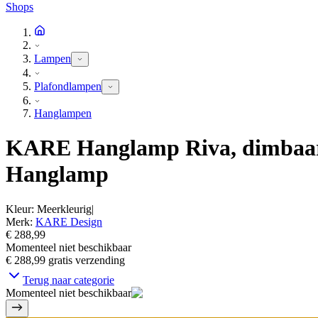
Shops
Lampen
Plafondlampen
Hanglampen
KARE Hanglamp Riva, dimbaar, mu
Hanglamp
Kleur
:
Meerkleurig
|
Merk
:
KARE Design
€ 288,99
Momenteel niet beschikbaar
€ 288,99
gratis verzending
Terug naar categorie
Momenteel niet beschikbaar