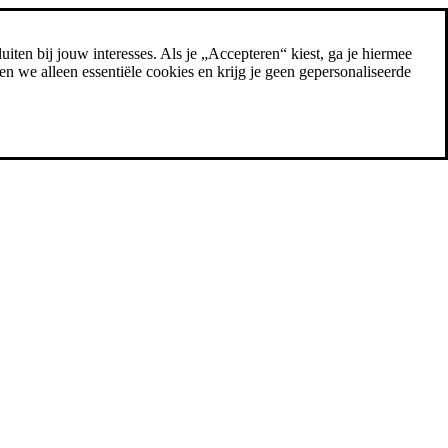
uiten bij jouw interesses. Als je „Accepteren“ kiest, ga je hiermee
n we alleen essentiële cookies en krijg je geen gepersonaliseerde