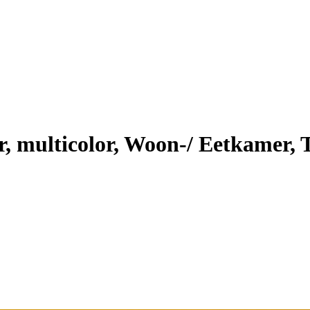
lticolor, Woon-/ Eetkamer, Text