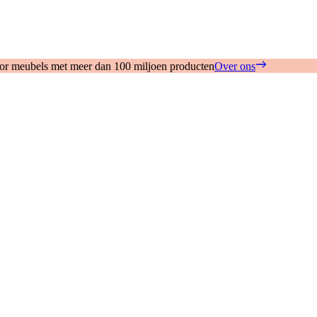
oor meubels met meer dan 100 miljoen producten
Over ons