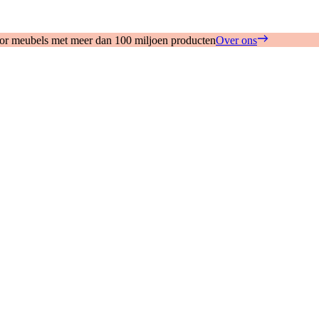
oor meubels met meer dan 100 miljoen producten
Over ons