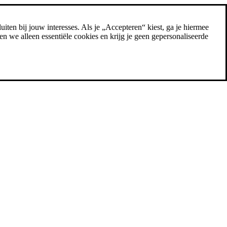
uiten bij jouw interesses. Als je „Accepteren“ kiest, ga je hiermee
n we alleen essentiële cookies en krijg je geen gepersonaliseerde