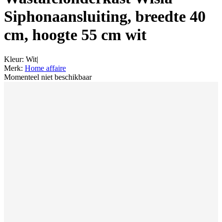
Siphonaansluiting, breedte 40
cm, hoogte 55 cm wit
Kleur
:
Wit
|
Merk
:
Home affaire
Momenteel niet beschikbaar