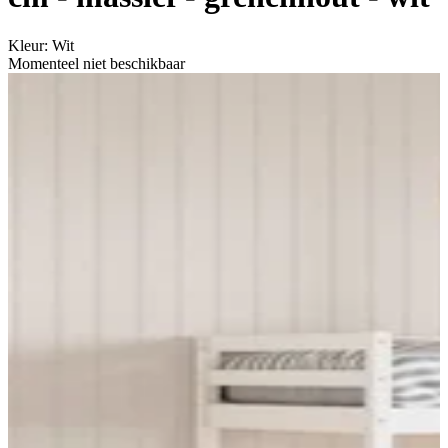
Kleur
:
Wit
Momenteel niet beschikbaar