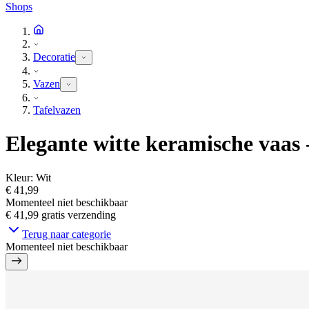
Shops
Decoratie
Vazen
Tafelvazen
Elegante witte keramische vaas 
Kleur
:
Wit
€ 41,99
Momenteel niet beschikbaar
€ 41,99
gratis verzending
Terug naar categorie
Momenteel niet beschikbaar