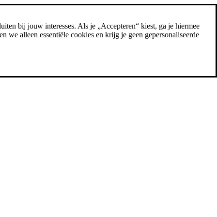
uiten bij jouw interesses. Als je „Accepteren“ kiest, ga je hiermee
n we alleen essentiële cookies en krijg je geen gepersonaliseerde