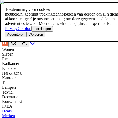
Toestemming voor cookies
Zoeken
meubelo.nl gebruikt trackingtechnologieën van derden om zijn dienste
meubel jezelf de beste prijs!
meubel jezelf de beste prijs!
akkoord en geef je ons toestemming om deze gegevens te delen met d
advertenties te zien. Meer details vind je bij „Instellingen“. Je kun
Privacy
Colofon
Instellingen
Accepteren
Weigeren
Wonen
Slapen
Eten
Badkamer
Kinderen
Hal & gang
Kantoor
Tuin
Lampen
Textiel
Decoratie
Bouwmarkt
IKEA
Deals
Merken