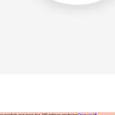
oor meubels met meer dan 100 miljoen producten
Over ons