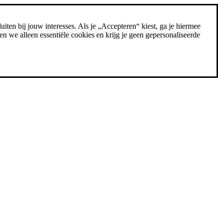
uiten bij jouw interesses. Als je „Accepteren“ kiest, ga je hiermee
n we alleen essentiële cookies en krijg je geen gepersonaliseerde