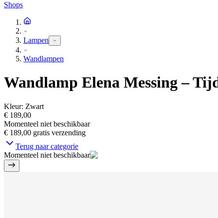
Shops
Lampen
Wandlampen
Wandlamp Elena Messing – Tijd
Kleur
:
Zwart
€ 189,00
Momenteel niet beschikbaar
€ 189,00
gratis verzending
Terug naar categorie
Momenteel niet beschikbaar