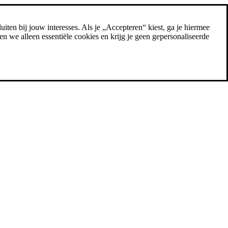
uiten bij jouw interesses. Als je „Accepteren“ kiest, ga je hiermee
n we alleen essentiële cookies en krijg je geen gepersonaliseerde