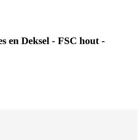
s en Deksel - FSC hout -