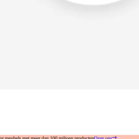
oor meubels met meer dan 100 miljoen producten
Over ons