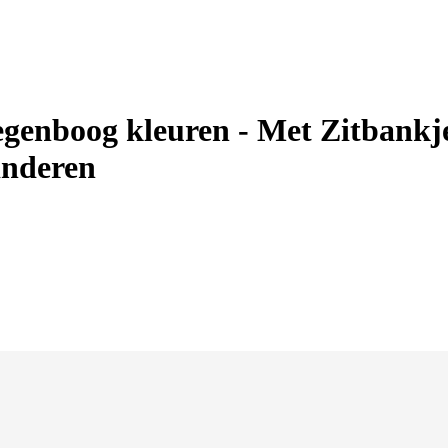
enboog kleuren - Met Zitbankje
inderen