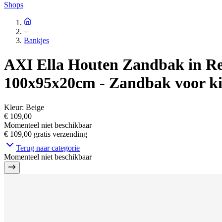
Shops
Bankjes
AXI Ella Houten Zandbak in Reg
100x95x20cm - Zandbak voor k
Kleur
:
Beige
€ 109,00
Momenteel niet beschikbaar
€ 109,00
gratis verzending
Terug naar categorie
Momenteel niet beschikbaar