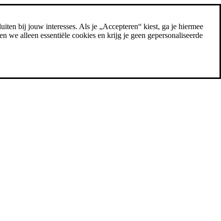
uiten bij jouw interesses. Als je „Accepteren“ kiest, ga je hiermee
n we alleen essentiële cookies en krijg je geen gepersonaliseerde