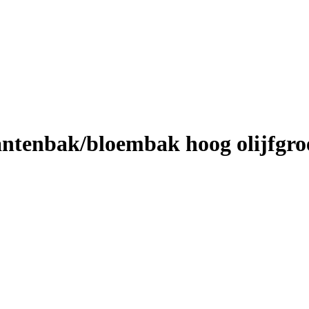
ntenbak/bloembak hoog olijfgro