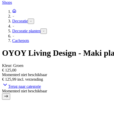
Shops
Decoratie
Decoratie planten
Cachepots
OYOY Living Design - Maki pla
Kleur
:
Groen
€ 125,00
Momenteel niet beschikbaar
€ 125,99
incl. verzending
Terug naar categorie
Momenteel niet beschikbaar