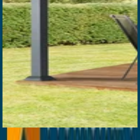
Beste aanbieding
:
€ 795,00