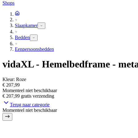
Shops
Slaapkamer
Bedden
Eenpersoonsbedden
vidaXL - Hemelbedframe - metaa
Kleur
:
Roze
€ 207,99
Momenteel niet beschikbaar
€ 207,99
gratis verzending
Terug naar categorie
Momenteel niet beschikbaar