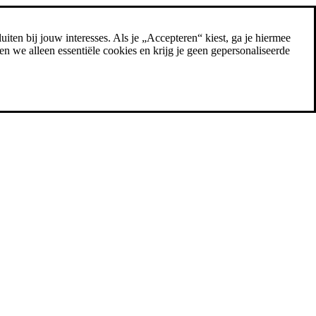
uiten bij jouw interesses. Als je „Accepteren“ kiest, ga je hiermee
n we alleen essentiële cookies en krijg je geen gepersonaliseerde