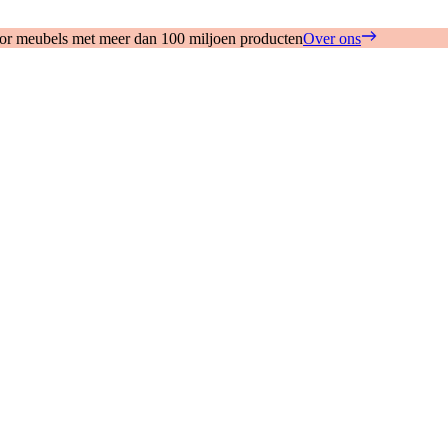
oor meubels met meer dan 100 miljoen producten
Over ons