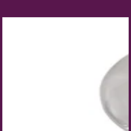
Afmetingen
:
25 x 44 x 50
cm