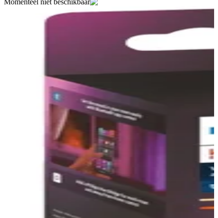
Momenteel niet beschikbaar