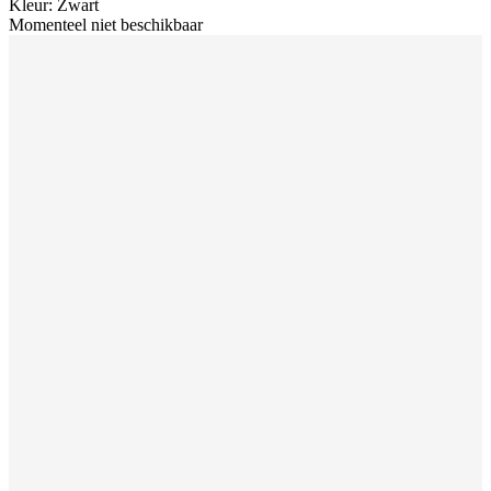
Kleur
:
Zwart
Momenteel niet beschikbaar