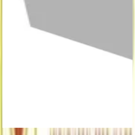
Beste aanbieding
: