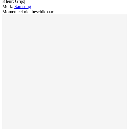
Kleur
:
Grijs
|
Merk
:
Samsung
Momenteel niet beschikbaar