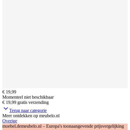
€ 19,99
Momenteel niet beschikbaar
€ 19,99
gratis verzending
Terug naar categorie
Meer ontdekken op meubelo.nl
Overige
moebel.de
meubelo.nl – Europa's toonaangevende prijsvergelijking