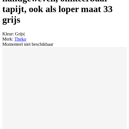
tapijt, ook als loper maat 33
grijs
Kleur
:
Grijs
|
Merk
:
Theko
Momenteel niet beschikbaar