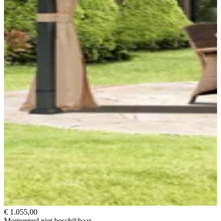
€ 1.055,00
Momenteel niet beschikbaar