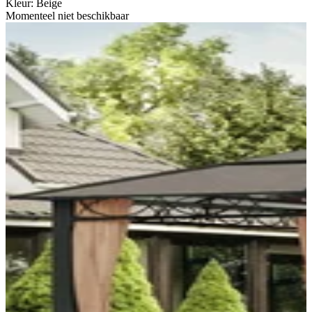
Kleur
:
Beige
Momenteel niet beschikbaar