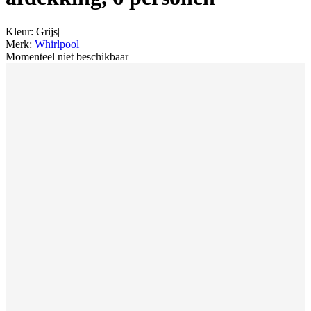
Kleur
:
Grijs
|
Merk
:
Whirlpool
Momenteel niet beschikbaar