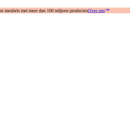
oor meubels met meer dan 100 miljoen producten
Over ons