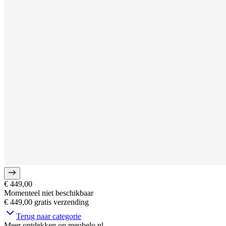
€ 449,00
Momenteel niet beschikbaar
€ 449,00
gratis verzending
Terug naar categorie
Meer ontdekken op meubelo.nl