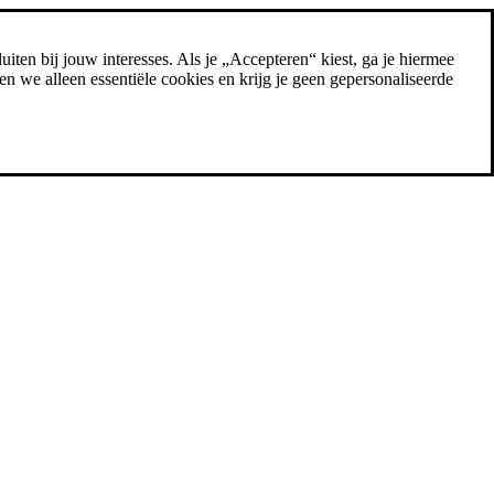
uiten bij jouw interesses. Als je „Accepteren“ kiest, ga je hiermee
n we alleen essentiële cookies en krijg je geen gepersonaliseerde