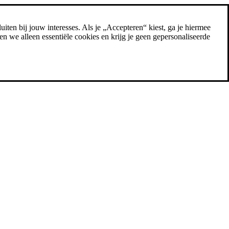
uiten bij jouw interesses. Als je „Accepteren“ kiest, ga je hiermee
n we alleen essentiële cookies en krijg je geen gepersonaliseerde