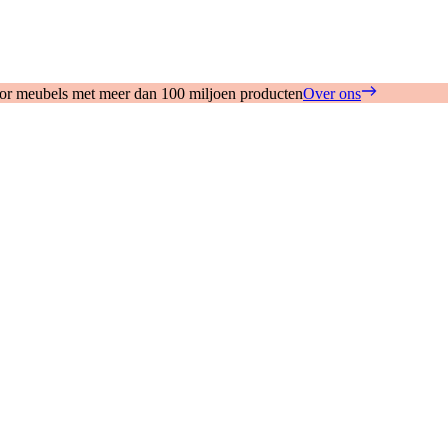
oor meubels met meer dan 100 miljoen producten
Over ons