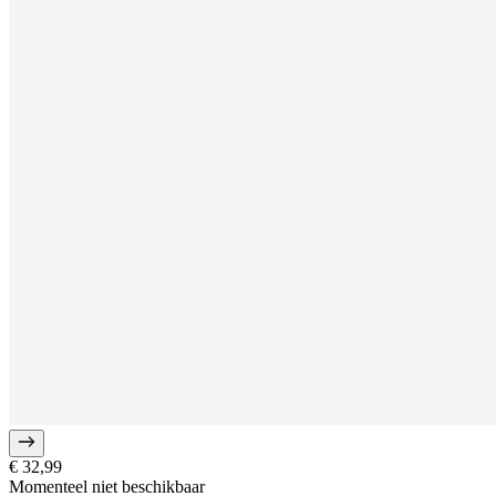
€ 32,99
Momenteel niet beschikbaar