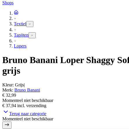
Shops
Textiel
Tapijten
Lopers
Bruno Banani Loper Shaggy Soft
grijs
Kleur
:
Grijs
|
Merk
:
Bruno Banani
€ 32,99
Momenteel niet beschikbaar
€ 37,94
incl. verzending
Terug naar categorie
Momenteel niet beschikbaar