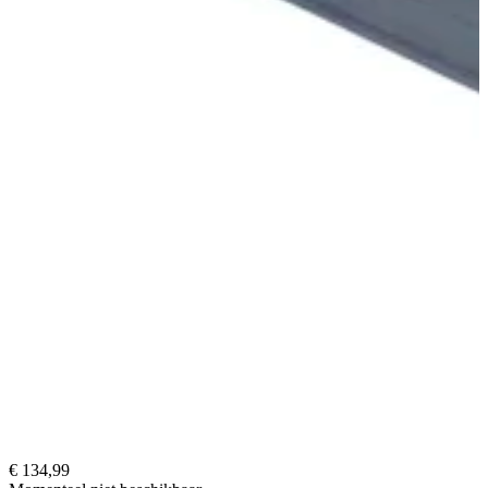
€ 134,99