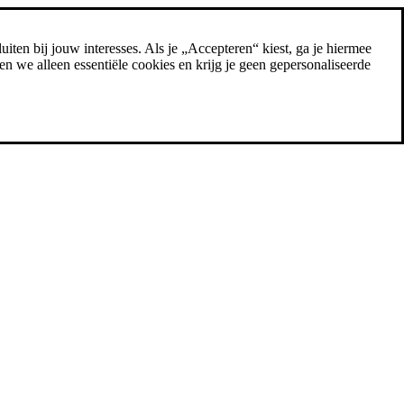
uiten bij jouw interesses. Als je „Accepteren“ kiest, ga je hiermee
n we alleen essentiële cookies en krijg je geen gepersonaliseerde