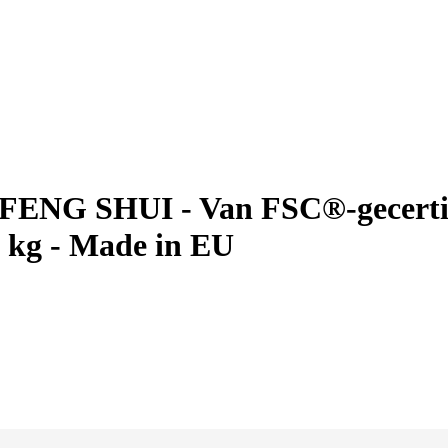
 - FENG SHUI - Van FSC®-gecertif
 kg - Made in EU