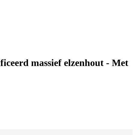
iceerd massief elzenhout - Met