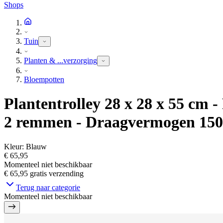
Shops
Tuin
Planten & ...verzorging
Bloempotten
Plantentrolley 28 x 28 x 55 cm
2 remmen - Draagvermogen 150
Kleur
:
Blauw
€ 65,95
Momenteel niet beschikbaar
€ 65,95
gratis verzending
Terug naar categorie
Momenteel niet beschikbaar