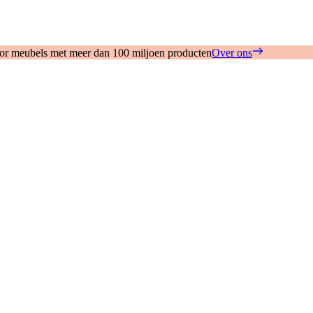
oor meubels met meer dan 100 miljoen producten
Over ons