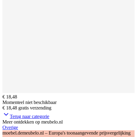
€ 18,48
Momenteel niet beschikbaar
€ 18,48
gratis verzending
Terug naar categorie
Meer ontdekken op meubelo.nl
Overige
moebel.de
meubelo.nl – Europa's toonaangevende prijsvergelijking