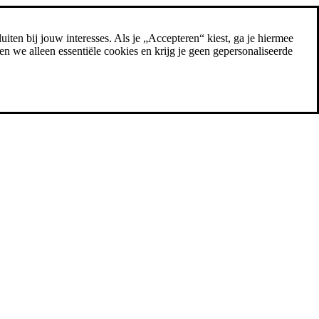
uiten bij jouw interesses. Als je „Accepteren“ kiest, ga je hiermee
n we alleen essentiële cookies en krijg je geen gepersonaliseerde